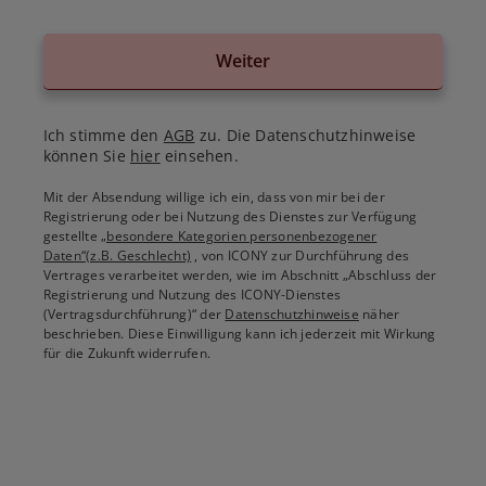
Weiter
Ich stimme den
AGB
zu. Die Datenschutzhinweise
können Sie
hier
einsehen.
Mit der Absendung willige ich ein, dass von mir bei der
Registrierung oder bei Nutzung des Dienstes zur Verfügung
gestellte
„besondere Kategorien personenbezogener
Daten“(z.B. Geschlecht)
, von ICONY zur Durchführung des
Vertrages verarbeitet werden, wie im Abschnitt „Abschluss der
Registrierung und Nutzung des ICONY-Dienstes
(Vertragsdurchführung)“ der
Datenschutzhinweise
näher
beschrieben. Diese Einwilligung kann ich jederzeit mit Wirkung
für die Zukunft widerrufen.