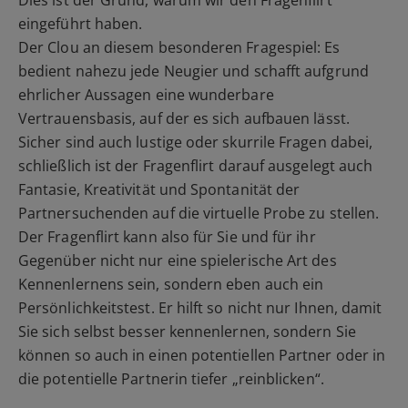
Dies ist der Grund, warum wir den Fragenflirt
eingeführt haben.
Der Clou an diesem besonderen Fragespiel: Es
bedient nahezu jede Neugier und schafft aufgrund
ehrlicher Aussagen eine wunderbare
Vertrauensbasis, auf der es sich aufbauen lässt.
Sicher sind auch lustige oder skurrile Fragen dabei,
schließlich ist der Fragenflirt darauf ausgelegt auch
Fantasie, Kreativität und Spontanität der
Partnersuchenden auf die virtuelle Probe zu stellen.
Der Fragenflirt kann also für Sie und für ihr
Gegenüber nicht nur eine spielerische Art des
Kennenlernens sein, sondern eben auch ein
Persönlichkeitstest. Er hilft so nicht nur Ihnen, damit
Sie sich selbst besser kennenlernen, sondern Sie
können so auch in einen potentiellen Partner oder in
die potentielle Partnerin tiefer „reinblicken“.