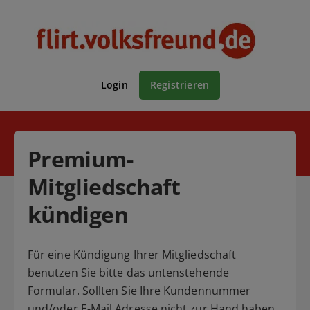
Login
Registrieren
Premium-
Mitgliedschaft
kündigen
Für eine Kündigung Ihrer Mitgliedschaft
benutzen Sie bitte das untenstehende
Formular. Sollten Sie Ihre Kundennummer
und/oder E-Mail Adresse nicht zur Hand haben,